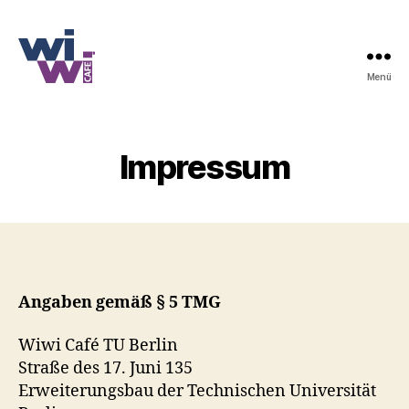
Menü
wiwi
café
Impressum
Angaben gemäß § 5 TMG
Wiwi Café TU Berlin
Straße des 17. Juni 135
Erweiterungsbau der Technischen Universität